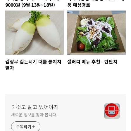
9000원 (9월 13일~18일)
풍 예상경로
김장무 심는시기 때를 놓치지
샐러디 메뉴 추천 - 탄단지
말자
이것도 알고 있어야지
새로운 정보를 찾아 봅니다.
구독하기