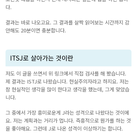
다.
결과는 바로 나오고요. 그 결과를 살짝 읽어보는 시간까지 감
안해도 20분이면 충분합니다.
ITSJ로 살아가는 것이란
저도 이 글을 쓰면서 위 링크에서 직접 검사를 해 봤습니다.
제 결과는 ISTJ로 나왔습니다. 현실주의자라고 하지요. 저는
참 현실적인 생각을 많이 한다고 생각을 했는데, 그게 맞았습
니다.
그 중에서 가장 흥미로운게 J라는 성격으로 나왔다는 것이에
요. 저는 계획과는 거리가 멉니다. 즉흥적으로 뭔가를 하는 것
을 좋아해요. 그런데 J로 나온 성격이 이상하기는 합니다.