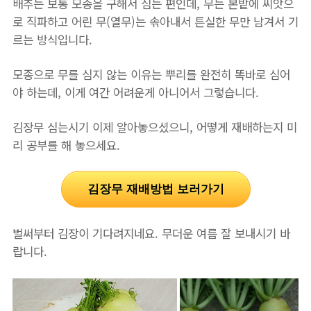
배추는 보통 모종을 구해서 심는 편인데, 무는 본밭에 씨앗으
로 직파하고 어린 무(열무)는 솎아내서 튼실한 무만 남겨서 기
르는 방식입니다.
모종으로 무를 심지 않는 이유는 뿌리를 완전히 똑바로 심어
야 하는데, 이게 여간 어려운게 아니어서 그렇습니다.
김장무 심는시기 이제 알아놓으셨으니, 어떻게 재배하는지 미
리 공부를 해 놓으세요.
김장무 재배방법 보러가기
벌써부터 김장이 기다려지네요. 무더운 여름 잘 보내시기 바
랍니다.