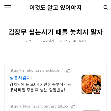
본문 바로가기
이것도 알고 있어야지
김장무 심는시기 때를 놓치지 말자
이것도 알고 있어야지
2022. 7. 28. 07:03
https://simbongsakimchi.com/
광고
심봉사김치
김치맛에 눈 뜨다! 시원한 중부식 김장
방식 매일 주문 후 생산, 당일발송!
https://blog.naver.com/asdfg9155
광고