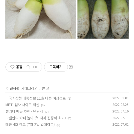
공감
구독하기
'
이런저런
' 카테고리의 다른 글
미국기상청 태풍정보 11호 태풍 예상경로
2022.09.01
(1)
MBTI 검사 사이트 최신
2022.08.23
(0)
샐러디 메뉴 추천 - 탄단지
2022.07.16
(0)
오랜만의 카페 놀이 (ft. 맥북 집중력 최고)
2022.07.11
(0)
태풍 4호 경로 (7월 2일 업데이트)
2022.07.02
(0)